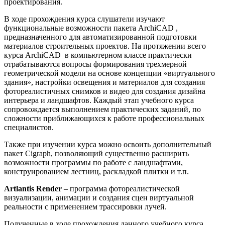
проектирования.
В ходе прохождения курса слушатели изучают
функциональные возможности пакета ArchiCAD ,
предназначенного для автоматизированной подготовки
материалов строительных проектов. На протяжении всего
курса ArchiCAD в компьютерном классе практически
отрабатываются вопросы формирования трехмерной
геометрической модели на основе концепции «виртуального
здания», настройки освещения и материалов для создания
фотореалистичных снимков и видео для создания дизайна
интерьера и ландшафтов. Каждый этап учебного курса
сопровождается выполнением практических заданий, по
сложности приближающихся к работе профессиональных
специалистов.
Также при изучении курса можно освоить дополнительный
пакет Cigraph, позволяющий существенно расширить
возможности программы по работе с ландшафтами,
конструированием лестниц, раскладкой плитки и т.п.
Artlantis Render
– программа фотореалистической
визуализации, анимации и создания сцен виртуальной
реальности с применением трассировки лучей.
Полученные в ходе прохождения данного учебного курса