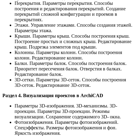
Перекрытия. Параметры перекрытия. Способы
построения и редактирования перекрытий. Создание
перекрытий сложной конфигурации и проемов в
перекрытиях.
Этажи. Управление этажами. Способы создания этажей.
Параметры этажа.
Крыши. Параметры крыш. Способы построения крыш.
Построение простых и сложных крыш. Редактирование
крыш. Подрезка элементов под крыши.
Колонны. Параметры колонн. Способы построения
колонн. Редактирование колонн.
Балки. Параметры балок. Способы построения балок.
Приоритет пересечения балок. Отверстия в балках.
Редактирование балок.
3D-сетки. Параметры 3D-сеток. Способы построения
3D-сеток. Редактирование 3D-сеток.
Раздел 4. Визуализация проектов в ArchiCAD
Параметры 3D-изображения. 3D-механизмы. 3D-
проекции. Параметры 3D-проекции. Режимы
визуализации. Сохранение содержимого 3D- окна.
Фотоизображения. Параметры фотоизображений.
Спецэффекты. Размеры фотоизображения и фон.
Яркость изображения.