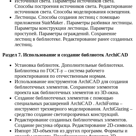
Источники света. Параметры источников света.
Способы построения источников света. Редактирование
источников света. Способы моделирования освещения.
Лестницы. Способы создания лестниц с помощью
приложения StairMaker . Параметры разбивки лестницы.
Параметры конструкции лестницы. Параметры
проступей. Параметры ограждений. Сохранение
лестниц в библиотеке. Редактирование ранее созданных
лестниц.
Раздел 7. Использование и создание библиотек ArchiCAD
Установка библиотек. Дополнительные библиотеки.
Библиотека по ГОСТ-у – система рабочего
проектирования по отечественным нормам.
Использование инструментов ArchiCAD для создания
библиотечных элементов. Сохранение элементов
проекта как библиотечных элементов из 3D-окна.
Создание библиотечных элементов с помощью
специальных расширений ArchiCAD . ArchiForma –
инструмент трехмерного моделирования. ArchiGlazing –
средство создание светопрозрачных конструкций.
Редактирование созданных библиотечных элементов.
Создание рисунка образца. Редактирование 2D-символа.
Импорт 3D-объектов из других программ. Форматы и