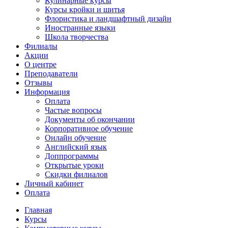
Кулинарные курсы
Курсы кройки и шитья
Флористика и ландшафтный дизайн
Иностранные языки
Школа творчества
Филиалы
Акции
О центре
Преподаватели
Отзывы
Информация
Оплата
Частые вопросы
Документы об окончании
Корпоративное обучение
Онлайн обучение
Английский язык
Доппрограммы
Открытые уроки
Скидки филиалов
Личный кабинет
Оплата
Главная
Курсы