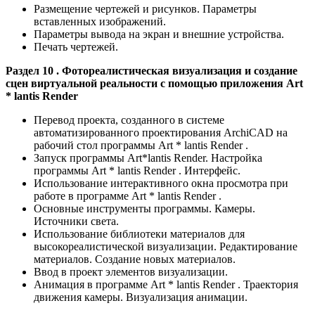
Размещение чертежей и рисунков. Параметры
вставленных изображений.
Параметры вывода на экран и внешние устройства.
Печать чертежей.
Раздел 10 . Фотореалистическая визуализация и создание
сцен виртуальной реальности с помощью приложения Art
* lantis Render
Перевод проекта, созданного в системе
автоматизированного проектирования ArchiCAD на
рабочий стол программы Art * lantis Render .
Запуск программы Art*lantis Render. Настройка
программы Art * lantis Render . Интерфейс.
Использование интерактивного окна просмотра при
работе в программе Art * lantis Render .
Основные инструменты программы. Камеры.
Источники света.
Использование библиотеки материалов для
высокореалистической визуализации. Редактирование
материалов. Создание новых материалов.
Ввод в проект элементов визуализации.
Анимация в программе Art * lantis Render . Траектория
движения камеры. Визуализация анимации.