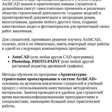
ArchiCAD знания и практические навыки слушатели в
дальнейшем смогут самостоятельно применять в различных
областях строительной деятельности: создание моделей и
проектировочной документации к загородным домам,
многоэтажкам, зданиям любого другого типа, создание
качественных видео и фотоматериалов для презентаций своих
работ заказчикам.
Для слушателей, принявших решение изучить ArchiCAD,
полезно, хотя и не обязательно, иметь некоторый опыт работы
в одной из следующих компьютерных программ:
AutoCAD
(или любая другая CAD-программа);
Photoshop, PHOTO-PAINT
(или любой другой
растровый редактор двумерной графики).
Методы обучения по программе
«Архитектурно-
строительное проектирование в системе ArchiCAD»
основаны на активном вовлечении слушателей в учебный
процесс с использованием качественных методических
материалов. Занятия проводятся в удобное для слушателей
время высококвалифицированными преподавателями и
специалистами, имеющими большой опыт практической
работы.