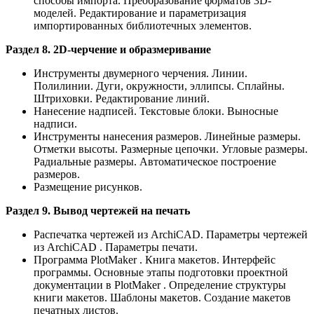
способы импорта. Преобразование форматов 3D-
моделей. Редактирование и параметризация
импортированных библиотечных элементов.
Раздел 8. 2D-черчение и образмеривание
Инструменты двумерного черчения. Линии.
Полилинии. Дуги, окружности, эллипсы. Сплайны.
Штриховки. Редактирование линий.
Нанесение надписей. Текстовые блоки. Выносные
надписи.
Инструменты нанесения размеров. Линейные размеры.
Отметки высоты. Размерные цепочки. Угловые размеры.
Радиальные размеры. Автоматическое построение
размеров.
Размещение рисунков.
Раздел 9. Вывод чертежей на печать
Распечатка чертежей из ArchiCAD. Параметры чертежей
из ArchiCAD . Параметры печати.
Программа PlotMaker . Книга макетов. Интерфейс
программы. Основные этапы подготовки проектной
документации в PlotMaker . Определение структуры
книги макетов. Шаблоны макетов. Создание макетов
печатных листов.