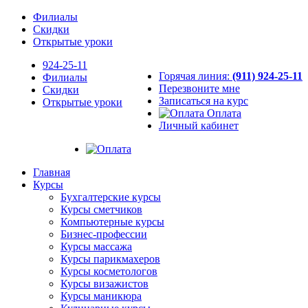
Филиалы
Скидки
Открытые уроки
924-25-11
Горячая линия:
(911) 924-25-11
Филиалы
Перезвоните мне
Скидки
Записаться на курс
Открытые уроки
Оплата
Личный кабинет
Главная
Курсы
Бухгалтерские курсы
Курсы сметчиков
Компьютерные курсы
Бизнес-профессии
Курсы массажа
Курсы парикмахеров
Курсы косметологов
Курсы визажистов
Курсы маникюра