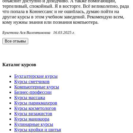
объяснит доступно и доходчиво. А также помогающий,
терпеливый, спокойный. Я в восторге. Всё великолепно, рада
что попала в Коннессанс и не ошиблась, думаю пойти на
другие курсы в этом учебном заведений. Рекомендую всем,
кому нужны знания или познания компьютера.
Букетова Ася Валентиновна
16.03.2025 г.
Все отзывы
Каталог курсов
Бухгалтерские курсы
Курсы сметчиков
Компьютерные курсы
Бизнес-профессии
Курсы массажа
Курсы парикмахеров
Курсы косметологов
Курсы визажистов
Курсы маникюра
Кулинарные курсы
Курсы кройки и шитья