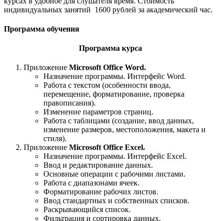
курсах в удобное для слушателя время. Стоимость
индивидуальных занятий 1600 рублей за академический час.
Программа обучения
Программа курса
Приложение
Microsoft Office Word.
Назначение программы. Интерфейс Word.
Работа с текстом (особенности ввода,
перемещение, форматирование, проверка
правописания).
Изменение параметров страниц.
Работа с таблицами (создание, ввод данных,
изменение размеров, местоположения, макета и
стиля).
Приложение
Microsoft Office Excel.
Назначение программы. Интерфейс Excel.
Ввод и редактирование данных.
Основные операции с рабочими листами.
Работа с диапазонами ячеек.
Форматирование рабочих листов.
Ввод стандартных и собственных списков.
Раскрывающийся список.
Фильтрация и сортировка данных.