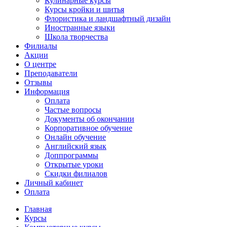
Кулинарные курсы
Курсы кройки и шитья
Флористика и ландшафтный дизайн
Иностранные языки
Школа творчества
Филиалы
Акции
О центре
Преподаватели
Отзывы
Информация
Оплата
Частые вопросы
Документы об окончании
Корпоративное обучение
Онлайн обучение
Английский язык
Доппрограммы
Открытые уроки
Скидки филиалов
Личный кабинет
Оплата
Главная
Курсы