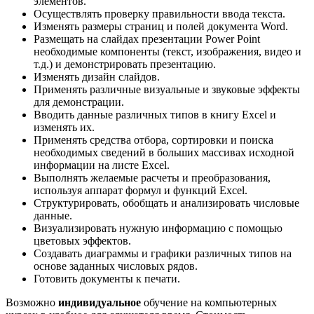
элементов.
Осуществлять проверку правильности ввода текста.
Изменять размеры страниц и полей документа Word.
Размещать на слайдах презентации Power Point
необходимые компоненты (текст, изображения, видео и
т.д.) и демонстрировать презентацию.
Изменять дизайн слайдов.
Применять различные визуальные и звуковые эффекты
для демонстрации.
Вводить данные различных типов в книгу Excel и
изменять их.
Применять средства отбора, сортировки и поиска
необходимых сведений в больших массивах исходной
информации на листе Excel.
Выполнять желаемые расчеты и преобразования,
используя аппарат формул и функций Еxcel.
Структурировать, обобщать и анализировать числовые
данные.
Визуализировать нужную информацию с помощью
цветовых эффектов.
Создавать диаграммы и графики различных типов на
основе заданных числовых рядов.
Готовить документы к печати.
Возможно
индивидуальное
обучение на компьютерных