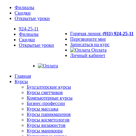
Филиалы
Скидки
Открытые уроки
924-25-11
Горячая линия:
(911) 924-25-11
Филиалы
Перезвоните мне
Скидки
Записаться на курс
Открытые уроки
Оплата
Личный кабинет
Главная
Курсы
Бухгалтерские курсы
Курсы сметчиков
Компьютерные курсы
Бизнес-профессии
Курсы массажа
Курсы парикмахеров
Курсы косметологов
Курсы визажистов
Курсы маникюра