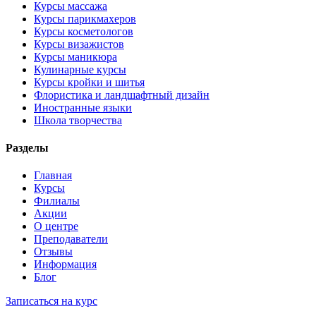
Курсы массажа
Курсы парикмахеров
Курсы косметологов
Курсы визажистов
Курсы маникюра
Кулинарные курсы
Курсы кройки и шитья
Флористика и ландшафтный дизайн
Иностранные языки
Школа творчества
Разделы
Главная
Курсы
Филиалы
Акции
О центре
Преподаватели
Отзывы
Информация
Блог
Записаться на курс