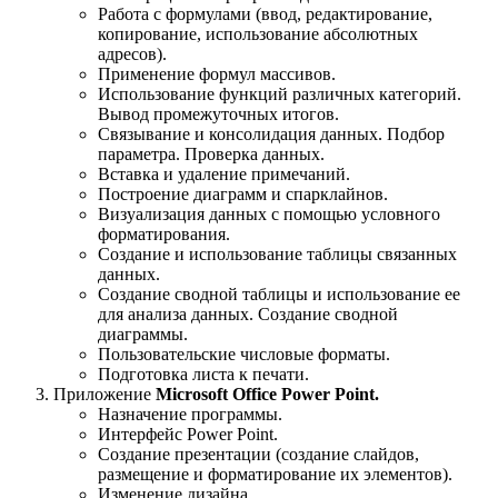
Работа с формулами (ввод, редактирование,
копирование, использование абсолютных
адресов).
Применение формул массивов.
Использование функций различных категорий.
Вывод промежуточных итогов.
Связывание и консолидация данных. Подбор
параметра. Проверка данных.
Вставка и удаление примечаний.
Построение диаграмм и спарклайнов.
Визуализация данных с помощью условного
форматирования.
Создание и использование таблицы связанных
данных.
Создание сводной таблицы и использование ее
для анализа данных. Создание сводной
диаграммы.
Пользовательские числовые форматы.
Подготовка листа к печати.
Приложение
Microsoft Office Power Point.
Назначение программы.
Интерфейс Power Point.
Создание презентации (создание слайдов,
размещение и форматирование их элементов).
Изменение дизайна.