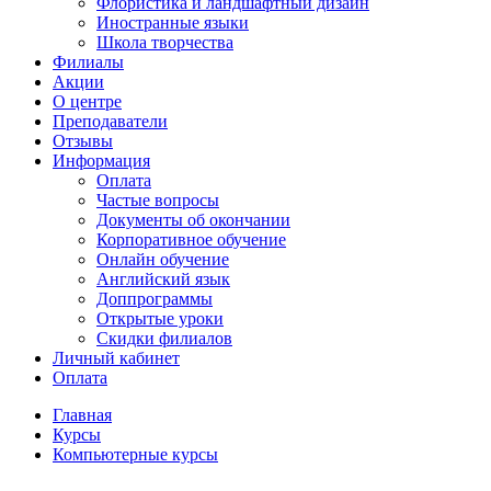
Флористика и ландшафтный дизайн
Иностранные языки
Школа творчества
Филиалы
Акции
О центре
Преподаватели
Отзывы
Информация
Оплата
Частые вопросы
Документы об окончании
Корпоративное обучение
Онлайн обучение
Английский язык
Доппрограммы
Открытые уроки
Скидки филиалов
Личный кабинет
Оплата
Главная
Курсы
Компьютерные курсы