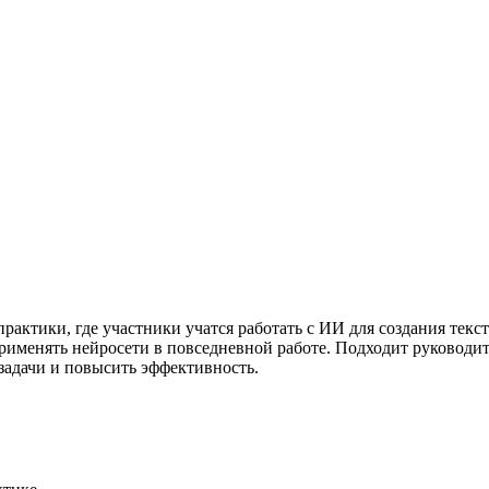
рактики, где участники учатся работать с ИИ для создания текс
рименять нейросети в повседневной работе. Подходит руководит
 задачи и повысить эффективность.