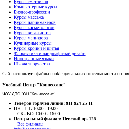
Курсы сметчиков
Компьютерные курсы
Бизнес-профессии
Курсы массажа
Курсы парикмахеров
Курсы косметологов
Курсы визажистов
Курсы маникюра
Кулинарные курсы
Курсы кройки и шитья
Флористика и ландшафтный дизайн
Иностранные языки
Школа творчества
Сайт использует файлы cookie для анализа посещаемости и по
Учебный Центр "Коннессанс"
ЧОУ ДПО "ОЦ "Коннессанс"
Телефон горячей линии: 911-924-25-11
ПН - ПТ: 10:00 - 19:00
СБ - ВС: 10:00 - 16:00
Центральный филиал: Невский пр. 128
Все филиалы