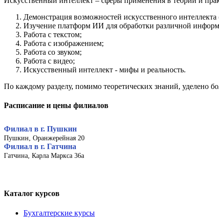
Искусственный интеллект – сферы применения в теории и пра
Демонстрация возможностей искусственного интеллекта 
Изучение платформ ИИ для обработки различной информ
Работа с текстом;
Работа с изображением;
Работа со звуком;
Работа с видео;
Искусственный интеллект - мифы и реальность.
По каждому разделу, помимо теоретических знаний, уделено б
Расписание и цены филиалов
Филиал в г. Пушкин
Пушкин, Оранжерейная 20
Филиал в г. Гатчина
Гатчина, Карла Маркса 36а
Каталог курсов
Бухгалтерские курсы