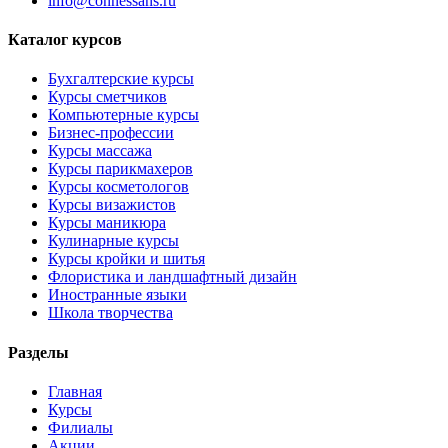
info@connessans.ru
Каталог курсов
Бухгалтерские курсы
Курсы сметчиков
Компьютерные курсы
Бизнес-профессии
Курсы массажа
Курсы парикмахеров
Курсы косметологов
Курсы визажистов
Курсы маникюра
Кулинарные курсы
Курсы кройки и шитья
Флористика и ландшафтный дизайн
Иностранные языки
Школа творчества
Разделы
Главная
Курсы
Филиалы
Акции