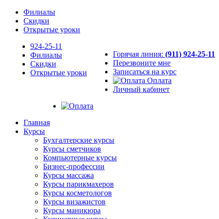
Филиалы
Скидки
Открытые уроки
924-25-11
Горячая линия:
(911) 924-25-11
Филиалы
Перезвоните мне
Скидки
Записаться на курс
Открытые уроки
Оплата
Личный кабинет
Главная
Курсы
Бухгалтерские курсы
Курсы сметчиков
Компьютерные курсы
Бизнес-профессии
Курсы массажа
Курсы парикмахеров
Курсы косметологов
Курсы визажистов
Курсы маникюра