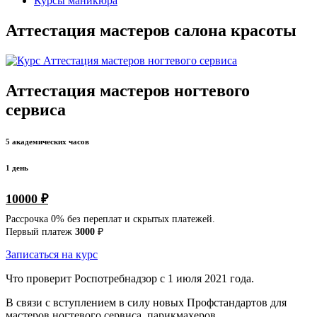
Курсы маникюра
Аттестация мастеров салона красоты
Аттестация мастеров ногтевого
сервиса
5 академических часов
1 день
10000 ₽
Рассрочка 0% без переплат и скрытых платежей.
Первый платеж
3000
₽
Записаться на курс
Что проверит Роспотребнадзор с 1 июля 2021 года.
В связи с вступлением в силу новых Профстандартов для
мастеров ногтевого сервиса, парикмахеров,