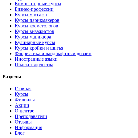
Компьютерные курсы
Бизнес-профессии
Курсы массажа
Курсы парикмахеров
Курсы косметологов
Курсы визажистов
Курсы маникюра
Кулинарные курсы
Курсы кройки и шитья
Флористика и ландшафтный дизайн
Иностранные языки
Школа творчества
Разделы
Главная
Курсы
Филиалы
Акции
О центре
Преподаватели
Отзывы
Информация
Блог