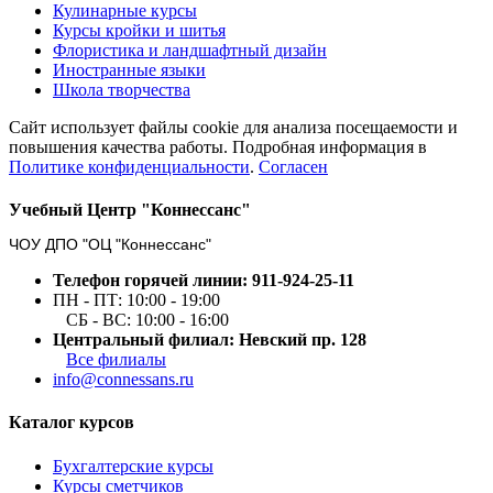
Кулинарные курсы
Курсы кройки и шитья
Флористика и ландшафтный дизайн
Иностранные языки
Школа творчества
Сайт использует файлы cookie для анализа посещаемости и
повышения качества работы. Подробная информация в
Политике конфиденциальности
.
Согласен
Учебный Центр "Коннессанс"
ЧОУ ДПО "ОЦ "Коннессанс"
Телефон горячей линии: 911-924-25-11
ПН - ПТ: 10:00 - 19:00
СБ - ВС: 10:00 - 16:00
Центральный филиал: Невский пр. 128
Все филиалы
info@connessans.ru
Каталог курсов
Бухгалтерские курсы
Курсы сметчиков