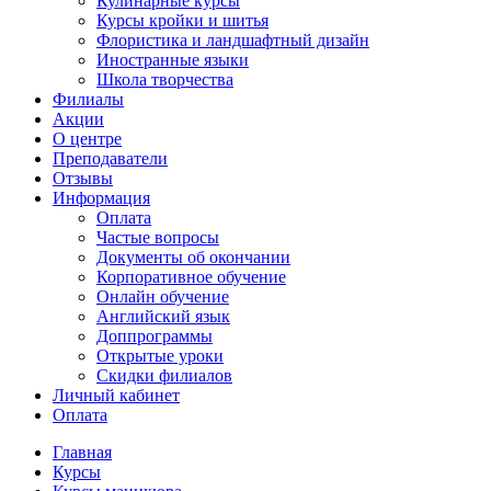
Кулинарные курсы
Курсы кройки и шитья
Флористика и ландшафтный дизайн
Иностранные языки
Школа творчества
Филиалы
Акции
О центре
Преподаватели
Отзывы
Информация
Оплата
Частые вопросы
Документы об окончании
Корпоративное обучение
Онлайн обучение
Английский язык
Доппрограммы
Открытые уроки
Скидки филиалов
Личный кабинет
Оплата
Главная
Курсы