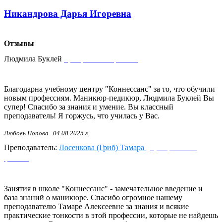
Никандрова Дарья Игоревна
Отзывы
Людмила Буклей
Центральный филиал
Благодарна учебному центру "Коннессанс" за то, что обучили
новым профессиям. Маникюр-педикюр, Людмила Буклей Вы
супер! Спасибо за знания и умение. Вы классный
преподаватель! Я горжусь, что училась у Вас.
Любовь Попова
04.08.2025 г.
Преподаватель:
Лосенкова (Гриб) Тамара
Центральный
филиал
Занятия в школе "Коннессанс" - замечательное введение и
база знаний о маникюре. Спасибо огромное нашему
преподавателю Тамаре Алексеевне за знания и всякие
практические тонкости в этой профессии, которые не найдешь