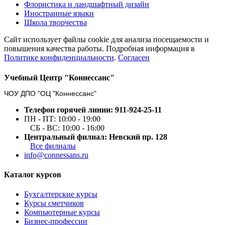
Флористика и ландшафтный дизайн
Иностранные языки
Школа творчества
Сайт использует файлы cookie для анализа посещаемости и
повышения качества работы. Подробная информация в
Политике конфиденциальности
.
Согласен
Учебный Центр "Коннессанс"
ЧОУ ДПО "ОЦ "Коннессанс"
Телефон горячей линии: 911-924-25-11
ПН - ПТ: 10:00 - 19:00
СБ - ВС: 10:00 - 16:00
Центральный филиал: Невский пр. 128
Все филиалы
info@connessans.ru
Каталог курсов
Бухгалтерские курсы
Курсы сметчиков
Компьютерные курсы
Бизнес-профессии