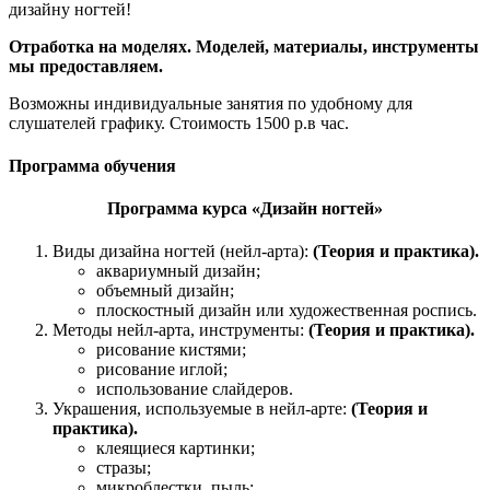
дизайну ногтей!
Отработка на моделях. Моделей, материалы, инструменты
мы предоставляем.
Возможны индивидуальные занятия по удобному для
слушателей графику. Стоимость 1500 р.в час.
Программа обучения
Программа курса «Дизайн ногтей»
Виды дизайна ногтей (нейл-арта):
(Теория и практика).
аквариумный дизайн;
объемный дизайн;
плоскостный дизайн или художественная роспись.
Методы нейл-арта, инструменты:
(Теория и практика).
рисование кистями;
рисование иглой;
использование слайдеров.
Украшения, используемые в нейл-арте:
(Теория и
практика).
клеящиеся картинки;
стразы;
микроблестки, пыль;