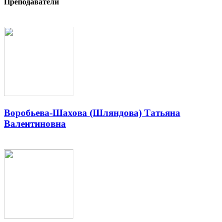
Преподаватели
Воробьева-Шахова (Шляндова) Татьяна
Валентиновна