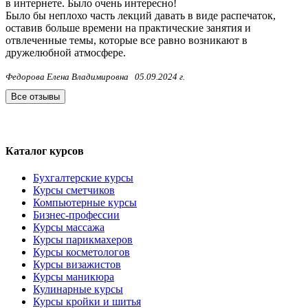
в интернете. Было очень интересно!
Было бы неплохо часть лекций давать в виде распечаток,
оставив больше времени на практические занятия и
отвлеченные темы, которые все равно возникают в
дружелюбной атмосфере.
Федорова Елена Владимировна
05.09.2024 г.
Все отзывы
Каталог курсов
Бухгалтерские курсы
Курсы сметчиков
Компьютерные курсы
Бизнес-профессии
Курсы массажа
Курсы парикмахеров
Курсы косметологов
Курсы визажистов
Курсы маникюра
Кулинарные курсы
Курсы кройки и шитья