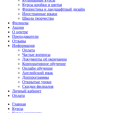
Кулинарные курсы
Курсы кройки и шитья
Флористика и ландшафтный дизайн
Иностранные языки
Школа творчества
Филиалы
Акции
О центре
Преподаватели
Отзывы
Информация
Оплата
Частые вопросы
Документы об окончании
Корпоративное обучение
Онлайн обучение
Английский язык
Доппрограммы
Открытые уроки
Скидки филиалов
Личный кабинет
Оплата
Главная
Курсы