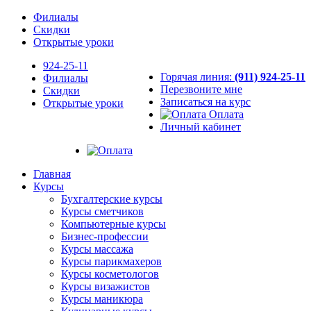
Филиалы
Скидки
Открытые уроки
924-25-11
Горячая линия:
(911) 924-25-11
Филиалы
Перезвоните мне
Скидки
Записаться на курс
Открытые уроки
Оплата
Личный кабинет
Главная
Курсы
Бухгалтерские курсы
Курсы сметчиков
Компьютерные курсы
Бизнес-профессии
Курсы массажа
Курсы парикмахеров
Курсы косметологов
Курсы визажистов
Курсы маникюра