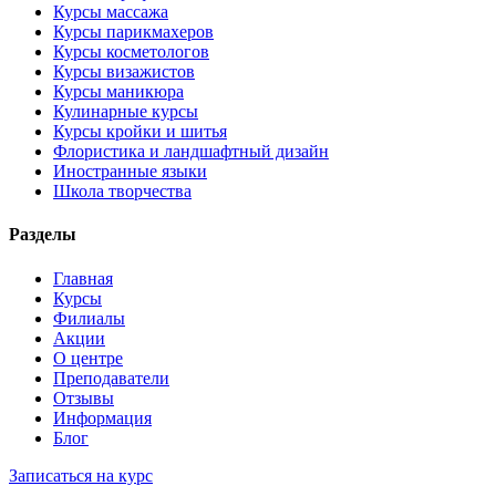
Курсы массажа
Курсы парикмахеров
Курсы косметологов
Курсы визажистов
Курсы маникюра
Кулинарные курсы
Курсы кройки и шитья
Флористика и ландшафтный дизайн
Иностранные языки
Школа творчества
Разделы
Главная
Курсы
Филиалы
Акции
О центре
Преподаватели
Отзывы
Информация
Блог
Записаться на курс