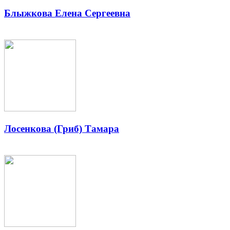
Блыжкова Елена Сергеевна
Лосенкова (Гриб) Тамара