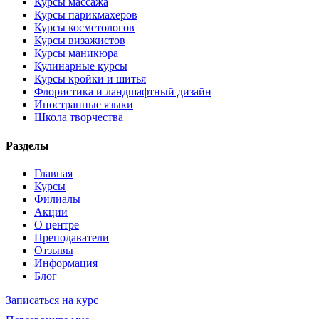
Курсы массажа
Курсы парикмахеров
Курсы косметологов
Курсы визажистов
Курсы маникюра
Кулинарные курсы
Курсы кройки и шитья
Флористика и ландшафтный дизайн
Иностранные языки
Школа творчества
Разделы
Главная
Курсы
Филиалы
Акции
О центре
Преподаватели
Отзывы
Информация
Блог
Записаться на курс