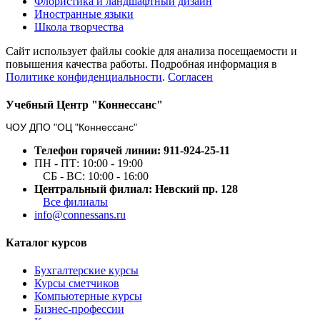
Флористика и ландшафтный дизайн
Иностранные языки
Школа творчества
Сайт использует файлы cookie для анализа посещаемости и
повышения качества работы. Подробная информация в
Политике конфиденциальности
.
Согласен
Учебный Центр "Коннессанс"
ЧОУ ДПО "ОЦ "Коннессанс"
Телефон горячей линии: 911-924-25-11
ПН - ПТ: 10:00 - 19:00
СБ - ВС: 10:00 - 16:00
Центральный филиал: Невский пр. 128
Все филиалы
info@connessans.ru
Каталог курсов
Бухгалтерские курсы
Курсы сметчиков
Компьютерные курсы
Бизнес-профессии