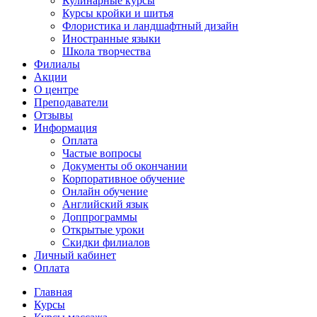
Кулинарные курсы
Курсы кройки и шитья
Флористика и ландшафтный дизайн
Иностранные языки
Школа творчества
Филиалы
Акции
О центре
Преподаватели
Отзывы
Информация
Оплата
Частые вопросы
Документы об окончании
Корпоративное обучение
Онлайн обучение
Английский язык
Доппрограммы
Открытые уроки
Скидки филиалов
Личный кабинет
Оплата
Главная
Курсы