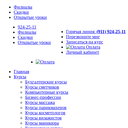
Филиалы
Скидки
Открытые уроки
924-25-11
Горячая линия:
(911) 924-25-11
Филиалы
Перезвоните мне
Скидки
Записаться на курс
Открытые уроки
Оплата
Личный кабинет
Главная
Курсы
Бухгалтерские курсы
Курсы сметчиков
Компьютерные курсы
Бизнес-профессии
Курсы массажа
Курсы парикмахеров
Курсы косметологов
Курсы визажистов
Курсы маникюра