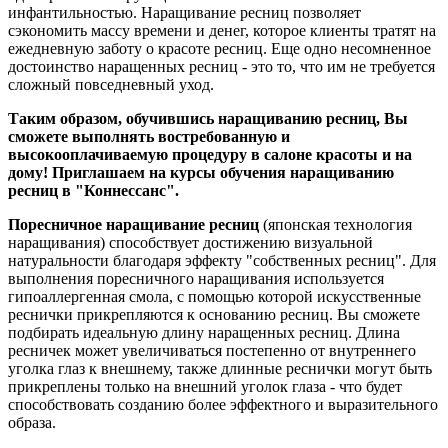
инфантильностью. Наращивание ресниц позволяет
сэкономить массу времени и денег, которое клиенты тратят на
ежедневную заботу о красоте ресниц. Еще одно несомненное
достоинство наращенных ресниц - это то, что им не требуется
сложный повседневный уход.
Таким образом, обучившись наращиванию ресниц, Вы
сможете выполнять востребованную и
высокооплачиваемую процедуру в салоне красоты и на
дому! Приглашаем на курсы обучения наращиванию
ресниц в "Коннессанс".
Поресничное наращивание ресниц
(японская технология
наращивания) способствует достижению визуальной
натуральности благодаря эффекту "собственных ресниц". Для
выполнения поресничного наращивания используется
гипоаллергенная смола, с помощью которой искусственные
реснички прикрепляются к основанию ресниц. Вы сможете
подбирать идеальную длину наращенных ресниц. Длина
ресничек может увеличиваться постепенно от внутреннего
уголка глаз к внешнему, также длинные реснички могут быть
прикреплены только на внешний уголок глаза - что будет
способствовать созданию более эффектного и выразительного
образа.