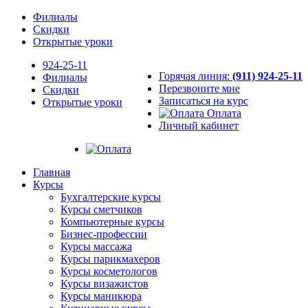
Филиалы
Скидки
Открытые уроки
924-25-11
Горячая линия:
(911) 924-25-11
Филиалы
Перезвоните мне
Скидки
Записаться на курс
Открытые уроки
Оплата
Личный кабинет
Главная
Курсы
Бухгалтерские курсы
Курсы сметчиков
Компьютерные курсы
Бизнес-профессии
Курсы массажа
Курсы парикмахеров
Курсы косметологов
Курсы визажистов
Курсы маникюра