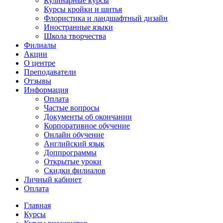
Кулинарные курсы
Курсы кройки и шитья
Флористика и ландшафтный дизайн
Иностранные языки
Школа творчества
Филиалы
Акции
О центре
Преподаватели
Отзывы
Информация
Оплата
Частые вопросы
Документы об окончании
Корпоративное обучение
Онлайн обучение
Английский язык
Доппрограммы
Открытые уроки
Скидки филиалов
Личный кабинет
Оплата
Главная
Курсы