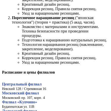
Креативный дизайн ресниц.
Коррекция ресниц. Правила снятия ресниц.
Уход за наращенными ресницами.
Поресничное наращивание ресниц
("японская
технология") (теория + практика) (5 акад. часов).
Знакомство с материалами и инструментами.
Техника безопасности при проведении
процедуры.
Подготовка к наращиванию натуральных ресниц.
Технология наращивания ресниц (наклеивание,
закрепление, моделирование).
Креативный дизайн ресниц.
Коррекция ресниц. Правила снятия ресниц.
Уход за наращенными ресницами.
Расписание и цены филиалов
Центральный филиал
Невский 128 / Стремянная 16
Московский филиал
Московский пр. 107, корп. 4
Филиал «Купчино»
Будапештская ул. 11В
Ладожский филиал