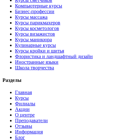
Курсы сметчиков
Компьютерные курсы
Бизнес-профессии
Курсы массажа
Курсы парикмахеров
Курсы косметологов
Курсы визажистов
Курсы маникюра
Кулинарные курсы
Курсы кройки и шитья
Флористика и ландшафтный дизайн
Иностранные языки
Школа творчества
Разделы
Главная
Курсы
Филиалы
Акции
О центре
Преподаватели
Отзывы
Информация
Блог