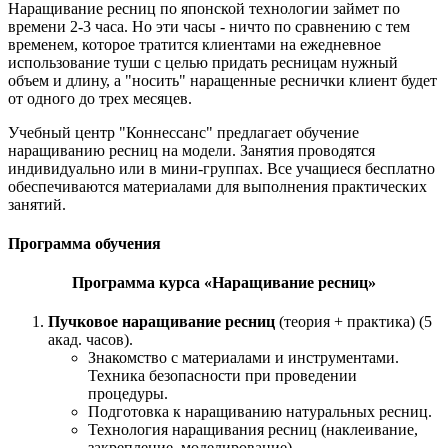
Наращивание ресниц по японской технологии займет по
времени 2-3 часа. Но эти часы - ничто по сравнению с тем
временем, которое тратится клиентами на ежедневное
использование туши с целью придать ресницам нужный
объем и длину, а "носить" наращенные реснички клиент будет
от одного до трех месяцев.
Учебный центр "Коннессанс" предлагает обучение
наращиванию ресниц на модели. Занятия проводятся
индивидуально или в мини-группах. Все учащиеся бесплатно
обеспечиваются материалами для выполнения практических
занятий.
Программа обучения
Программа курса «Наращивание ресниц»
Пучковое наращивание ресниц
(теория + практика) (5
акад. часов).
Знакомство с материалами и инструментами.
Техника безопасности при проведении
процедуры.
Подготовка к наращиванию натуральных ресниц.
Технология наращивания ресниц (наклеивание,
закрепление, моделирование).