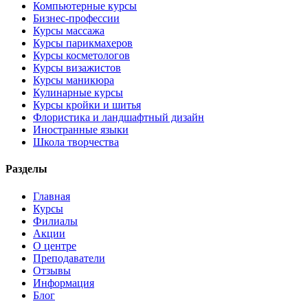
Компьютерные курсы
Бизнес-профессии
Курсы массажа
Курсы парикмахеров
Курсы косметологов
Курсы визажистов
Курсы маникюра
Кулинарные курсы
Курсы кройки и шитья
Флористика и ландшафтный дизайн
Иностранные языки
Школа творчества
Разделы
Главная
Курсы
Филиалы
Акции
О центре
Преподаватели
Отзывы
Информация
Блог