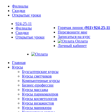
Филиалы
Скидки
Открытые уроки
924-25-11
Горячая линия:
(911) 924-25-11
Филиалы
Перезвоните мне
Скидки
Записаться на курс
Открытые уроки
Оплата
Личный кабинет
Главная
Курсы
Бухгалтерские курсы
Курсы сметчиков
Компьютерные курсы
Бизнес-профессии
Курсы массажа
Курсы парикмахеров
Курсы косметологов
Курсы визажистов
Курсы маникюра