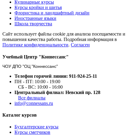
Кулинарные курсы
Курсы кройки и шитья
Флористика и ландшафтный дизайн
Иностранные языки
Школа творчества
Сайт использует файлы cookie для анализа посещаемости и
повышения качества работы. Подробная информация в
Политике конфиденциальности
.
Согласен
Учебный Центр "Коннессанс"
ЧОУ ДПО "ОЦ "Коннессанс"
Телефон горячей линии: 911-924-25-11
ПН - ПТ: 10:00 - 19:00
СБ - ВС: 10:00 - 16:00
Центральный филиал: Невский пр. 128
Все филиалы
info@connessans.ru
Каталог курсов
Бухгалтерские курсы
Курсы сметчиков