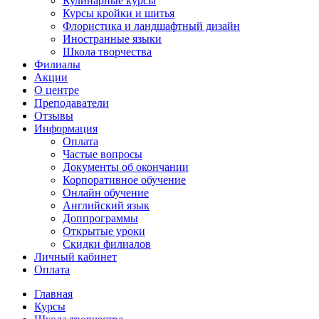
Кулинарные курсы
Курсы кройки и шитья
Флористика и ландшафтный дизайн
Иностранные языки
Школа творчества
Филиалы
Акции
О центре
Преподаватели
Отзывы
Информация
Оплата
Частые вопросы
Документы об окончании
Корпоративное обучение
Онлайн обучение
Английский язык
Доппрограммы
Открытые уроки
Скидки филиалов
Личный кабинет
Оплата
Главная
Курсы