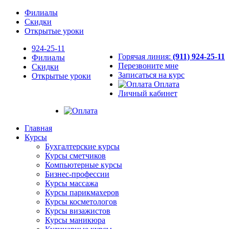
Филиалы
Скидки
Открытые уроки
924-25-11
Горячая линия:
(911) 924-25-11
Филиалы
Перезвоните мне
Скидки
Записаться на курс
Открытые уроки
Оплата
Личный кабинет
Главная
Курсы
Бухгалтерские курсы
Курсы сметчиков
Компьютерные курсы
Бизнес-профессии
Курсы массажа
Курсы парикмахеров
Курсы косметологов
Курсы визажистов
Курсы маникюра