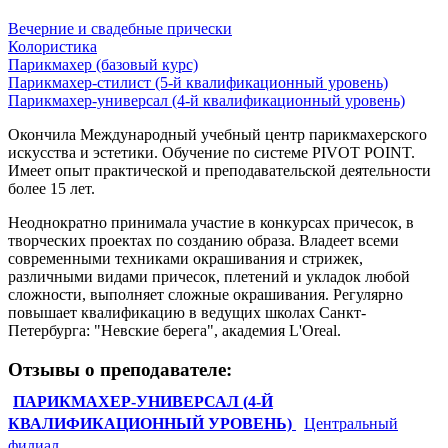
Вечерние и свадебные прически
Колористика
Парикмахер (базовый курс)
Парикмахер-стилист (5-й квалификационный уровень)
Парикмахер-универсал (4-й квалификационный уровень)
Окончила Международный учебный центр парикмахерского
искусства и эстетики. Обучение по системе PIVOT POINT.
Имеет опыт практической и преподавательской деятельности
более 15 лет.
Неоднократно принимала участие в конкурсах причесок, в
творческих проектах по созданию образа. Владеет всеми
современными техниками окрашивания и стрижек,
различными видами причесок, плетений и укладок любой
сложности, выполняет сложные окрашивания. Регулярно
повышает квалификацию в ведущих школах Санкт-
Петербурга: "Невские берега", академия L'Oreal.
Отзывы о преподавателе:
ПАРИКМАХЕР-УНИВЕРСАЛ (4-Й
КВАЛИФИКАЦИОННЫЙ УРОВЕНЬ)
Центральный
филиал