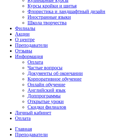
Кулинарные курсы
Курсы кройки и шитья
Флористика и ландшафтный дизайн
Иностранные языки
Школа творчества
Филиалы
Акции
О центре
Преподаватели
Отзывы
Информация
Оплата
Частые вопросы
Документы об окончании
Корпоративное обучение
Онлайн обучение
Английский язык
Доппрограммы
Открытые уроки
Скидки филиалов
Личный кабинет
Оплата
Главная
Преподаватели