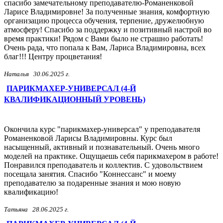
спасибо замечательному преподавателю-Романенковой
Ларисе Владимировне! За полученные знания, комфортную
организацию процесса обучения, терпение, дружелюбную
атмосферу! Спасибо за поддержку и позитивный настрой во
время практики! Рядом с Вами было не страшно работать!
Очень рада, что попала к Вам, Лариса Владимировна, всех
благ!!! Центру процветания!
Наталья
30.06.2025 г.
ПАРИКМАХЕР-УНИВЕРСАЛ (4-Й
КВАЛИФИКАЦИОННЫЙ УРОВЕНЬ)
Окончила курс "парикмахер-универсал" у преподавателя
Романенковой Ларисы Владимировны. Курс был
насыщенный, активный и познавательный. Очень много
моделей на практике. Ощущаешь себя парикмахером в работе!
Понравился преподаватель и коллектив. С удовольствием
посещала занятия. Спасибо "Коннессанс" и моему
преподавателю за подаренные знания и мою новую
квалификацию!
Татьяна
28.06.2025 г.