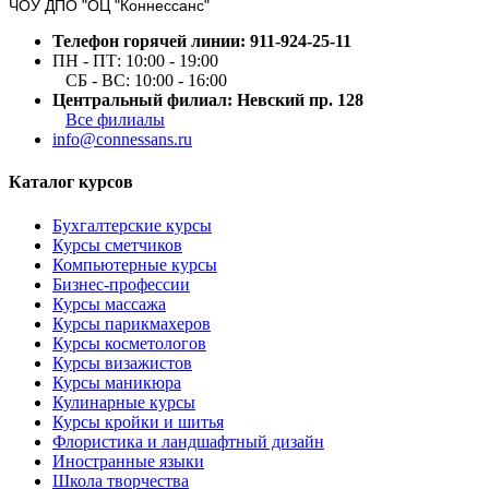
ЧОУ ДПО "ОЦ "Коннессанс"
Телефон горячей линии: 911-924-25-11
ПН - ПТ: 10:00 - 19:00
СБ - ВС: 10:00 - 16:00
Центральный филиал: Невский пр. 128
Все филиалы
info@connessans.ru
Каталог курсов
Бухгалтерские курсы
Курсы сметчиков
Компьютерные курсы
Бизнес-профессии
Курсы массажа
Курсы парикмахеров
Курсы косметологов
Курсы визажистов
Курсы маникюра
Кулинарные курсы
Курсы кройки и шитья
Флористика и ландшафтный дизайн
Иностранные языки
Школа творчества