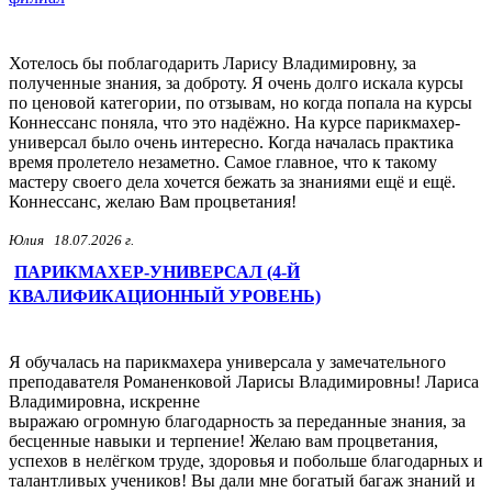
Хотелось бы поблагодарить Ларису Владимировну, за
полученные знания, за доброту. Я очень долго искала курсы
по ценовой категории, по отзывам, но когда попала на курсы
Коннессанс поняла, что это надёжно. На курсе парикмахер-
универсал было очень интересно. Когда началась практика
время пролетело незаметно. Самое главное, что к такому
мастеру своего дела хочется бежать за знаниями ещё и ещё.
Коннессанс, желаю Вам процветания!
Юлия
18.07.2026 г.
ПАРИКМАХЕР-УНИВЕРСАЛ (4-Й
КВАЛИФИКАЦИОННЫЙ УРОВЕНЬ)
Я обучалась на парикмахера универсала у замечательного
преподавателя Романенковой Ларисы Владимировны! Лариса
Владимировна, искренне
выражаю огромную благодарность за переданные знания, за
бесценные навыки и терпение! Желаю вам процветания,
успехов в нелёгком труде, здоровья и побольше благодарных и
талантливых учеников! Вы дали мне богатый багаж знаний и