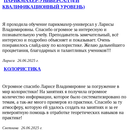
ПАРИКМАХЕР-УНИВЕРСАЛ (4-Й
КВАЛИФИКАЦИОННЫЙ УРОВЕНЬ)
Я проходила обучение парикмахер-универсал у Ларисы
Владимировны. Спасибо огромное за интересную и
познавательную учебу. Преподаватель замечательный, всё
интересно и подробно объясняет и показывает. Очень
понравилось слайд-шоу по колористике. Желаю дальнейшего
процветания, благодарных и талантливых учеников!!!
Лариса
26.06.2025 г.
КОЛОРИСТИКА
Огромное спасибо Ларисе Владимировне за погружение в
мир колористики! На занятиях я получила огромное
количество информации, которое было систематизировано по
темам, а так-же много примеров из практики. Спасибо за ту
атмосферу, которую ей удалось создать на занятиях и за ее
невероятную помощь в отработке теоретических навыков на
практике!
Светлана
26.06.2025 г.