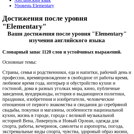
Английский язык
Уровень Elementary
Достижения после уровня
"Elementary"
Ваши достижения после уровня "Elementary"
изучения английского языка
Словарный запас 1120 слов и устойчивых выражений.
Основные темы:
Страны, семья и родственники, еда и напитки, рабочий день и
профессии, времяпровождение в свободное от работы время,
любимое время года, интерьер и обустройство кухни и
гостиной, дома в разных уголках мира, кино, публичные
заведения, вундеркинды, история и выдающиеся политики,
праздники, изобретения и изобретатели, человеческие
отношения от первого знакомства и свидания до серебряной
свадьбы, покупки и магазины, особенности национальной
кухни, жизнь в городе, города с великой музыкальной
историей Вена, Ливерпуль и Новый Орлеан, одежда для
спорта, работы, вечеринок, самолеты и аэропорты, погода,
экстремальные виды спорта, чувства, здоровый образ жизни,