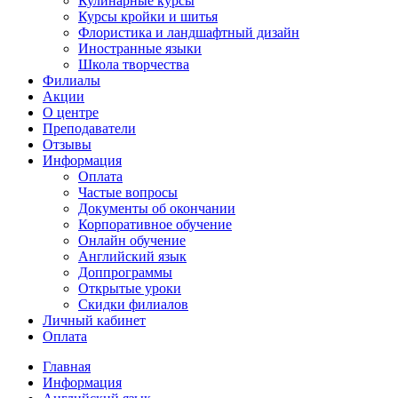
Кулинарные курсы
Курсы кройки и шитья
Флористика и ландшафтный дизайн
Иностранные языки
Школа творчества
Филиалы
Акции
О центре
Преподаватели
Отзывы
Информация
Оплата
Частые вопросы
Документы об окончании
Корпоративное обучение
Онлайн обучение
Английский язык
Доппрограммы
Открытые уроки
Скидки филиалов
Личный кабинет
Оплата
Главная
Информация