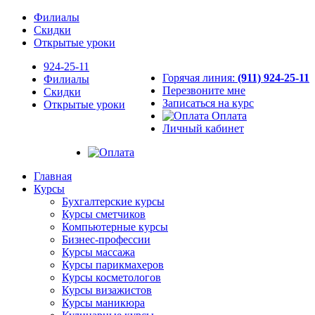
Филиалы
Скидки
Открытые уроки
924-25-11
Горячая линия:
(911) 924-25-11
Филиалы
Перезвоните мне
Скидки
Записаться на курс
Открытые уроки
Оплата
Личный кабинет
Главная
Курсы
Бухгалтерские курсы
Курсы сметчиков
Компьютерные курсы
Бизнес-профессии
Курсы массажа
Курсы парикмахеров
Курсы косметологов
Курсы визажистов
Курсы маникюра