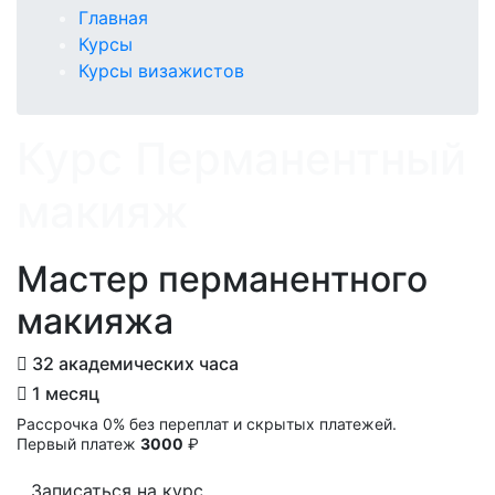
Главная
Курсы
Курсы визажистов
Курс Перманентный
макияж
Мастер перманентного
макияжа
32 академических часа
1 месяц
Рассрочка 0% без переплат и скрытых платежей.
Первый платеж
3000
₽
Записаться на курс