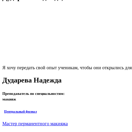
Я хочу передать свой опыт ученикам, чтобы они открылись дл
Дударева Надежда
Преподаватель по специальностям:
макияж
Центральный филиал
Мастер перманентного макияжа