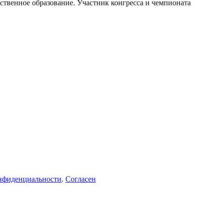
твенное образование. Участник конгресса и чемпионата
нфиденциальности
.
Согласен