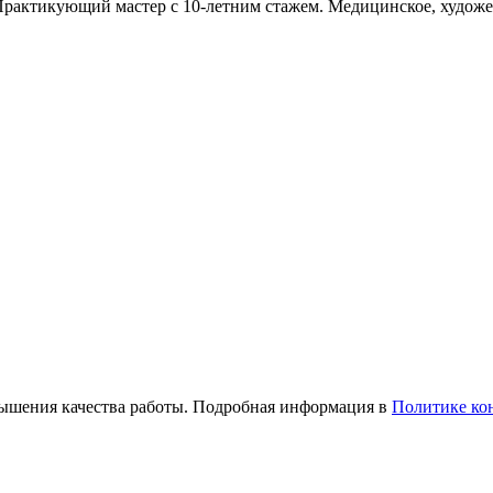
актикующий мастер с 10-летним стажем. Медицинское, художес
вышения качества работы. Подробная информация в
Политике ко