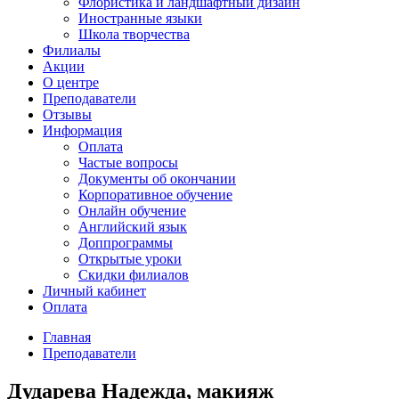
Флористика и ландшафтный дизайн
Иностранные языки
Школа творчества
Филиалы
Акции
О центре
Преподаватели
Отзывы
Информация
Оплата
Частые вопросы
Документы об окончании
Корпоративное обучение
Онлайн обучение
Английский язык
Доппрограммы
Открытые уроки
Скидки филиалов
Личный кабинет
Оплата
Главная
Преподаватели
Дударева Надежда, макияж