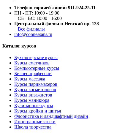
Телефон горячей линии: 911-924-25-11
ПН - ПТ: 10:00 - 19:00
СБ - ВС: 10:00 - 16:00
Центральный филиал: Невский пр. 128
Все филиалы
info@connessans.ru
Каталог курсов
Бухгалтерские курсы
Курсы сметчиков
Компьютерные курсы
Бизнес-профессии
Курсы массажа
Курсы парикмахеров
Курсы косметологов
Курсы визажистов
Курсы маникюра
Кулинарные курсы
Курсы кройки и шитья
Флористика и ландшафтный дизайн
Иностранные языки
Школа творчества