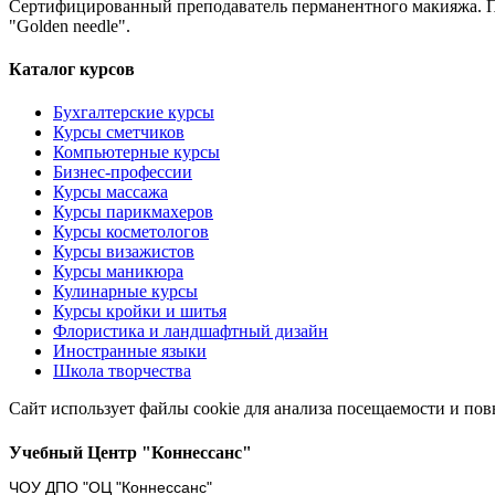
Cертифицированный преподаватель перманентного макияжа. Пр
"Golden needle".
Каталог курсов
Бухгалтерские курсы
Курсы сметчиков
Компьютерные курсы
Бизнес-профессии
Курсы массажа
Курсы парикмахеров
Курсы косметологов
Курсы визажистов
Курсы маникюра
Кулинарные курсы
Курсы кройки и шитья
Флористика и ландшафтный дизайн
Иностранные языки
Школа творчества
Сайт использует файлы cookie для анализа посещаемости и по
Учебный Центр "Коннессанс"
ЧОУ ДПО "ОЦ "Коннессанс"